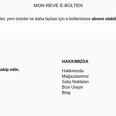
MON REVE E-BÜLTEN
mler, yeni ürünler ve daha fazlası için e-bültenimize
abone olabili
HAKKIMIZDA
 takip edin.
Hakkımızda
Mağazalarımız
Satış Noktaları
Bize Ulaşın
Blog