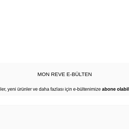
MON REVE E-BÜLTEN
mler, yeni ürünler ve daha fazlası için e-bültenimize
abone olabili