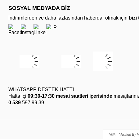
SOSYAL MEDYADA BİZ
İndirimlerden ve daha fazlasından haberdar olmak için
bizi
WHATSAPP DESTEK HATTI
Hafta içi
09:30-17:30 mesai saatleri içerisinde
mesajlarını
0 539
597 99 39