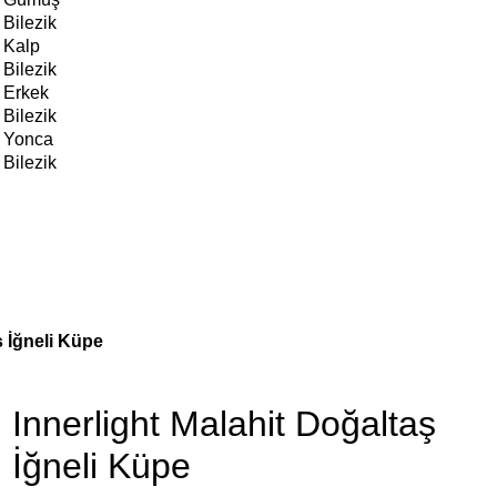
Bilezik
Kalp
Bilezik
Erkek
Bilezik
Yonca
Bilezik
ş İğneli Küpe
Innerlight Malahit Doğaltaş
İğneli Küpe