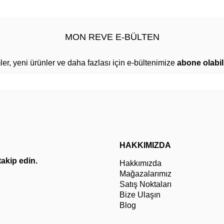
MON REVE E-BÜLTEN
mler, yeni ürünler ve daha fazlası için e-bültenimize
abone olabili
HAKKIMIZDA
 takip edin.
Hakkımızda
Mağazalarımız
Satış Noktaları
Bize Ulaşın
Blog