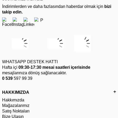
İndirimlerden ve daha fazlasından haberdar olmak için
bizi
takip edin.
WHATSAPP DESTEK HATTI
Hafta içi
09:30-17:30 mesai saatleri içerisinde
mesajlarınıza dönüş sağlanacaktır.
0 539
597 99 39
HAKKIMIZDA
Hakkımızda
Mağazalarımız
Satış Noktaları
Bize Ulaşın