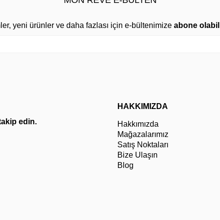
MON REVE E-BÜLTEN
mler, yeni ürünler ve daha fazlası için e-bültenimize
abone olabili
HAKKIMIZDA
 takip edin.
Hakkımızda
Mağazalarımız
Satış Noktaları
Bize Ulaşın
Blog