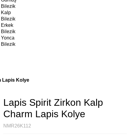
Bilezik
Kalp
Bilezik
Erkek
Bilezik
Yonca
Bilezik
m Lapis Kolye
Lapis Spirit Zirkon Kalp
Charm Lapis Kolye
NMR26K112