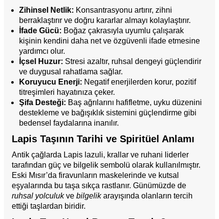
Zihinsel Netlik:
Konsantrasyonu artırır, zihni
berraklaştırır ve doğru kararlar almayı kolaylaştırır.
İfade Gücü:
Boğaz çakrasıyla uyumlu çalışarak
kişinin kendini daha net ve özgüvenli ifade etmesine
yardımcı olur.
İçsel Huzur:
Stresi azaltır, ruhsal dengeyi güçlendirir
ve duygusal rahatlama sağlar.
Koruyucu Enerji:
Negatif enerjilerden korur, pozitif
titreşimleri hayatınıza çeker.
Şifa Desteği:
Baş ağrılarını hafifletme, uyku düzenini
destekleme ve bağışıklık sistemini güçlendirme gibi
bedensel faydalarına inanılır.
Lapis Taşının Tarihi ve Spiritüel Anlamı
Antik çağlarda Lapis lazuli, krallar ve ruhani liderler
tarafından güç ve bilgelik sembolü olarak kullanılmıştır.
Eski Mısır’da firavunların maskelerinde ve kutsal
eşyalarında bu taşa sıkça rastlanır. Günümüzde de
ruhsal yolculuk
ve
bilgelik
arayışında olanların tercih
ettiği taşlardan biridir.