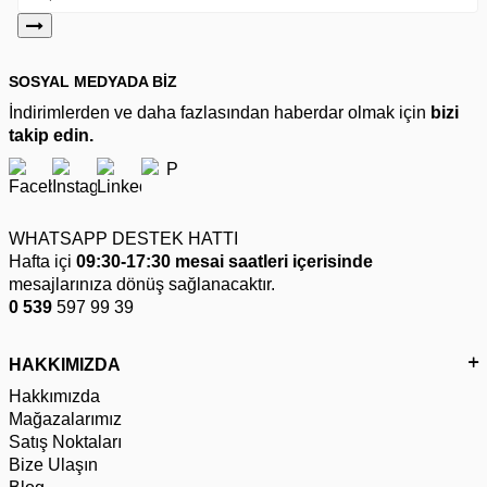
SOSYAL MEDYADA BİZ
İndirimlerden ve daha fazlasından haberdar olmak için
bizi
takip edin.
WHATSAPP DESTEK HATTI
Hafta içi
09:30-17:30 mesai saatleri içerisinde
mesajlarınıza dönüş sağlanacaktır.
0 539
597 99 39
HAKKIMIZDA
Hakkımızda
Mağazalarımız
Satış Noktaları
Bize Ulaşın