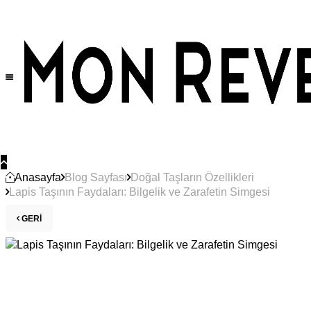
Anasayfa
Blog Sayfası
Doğal Taşların Özellikleri
Lapis Taşının Faydaları: Bilgelik ve Zarafetin Simgesi
GERI