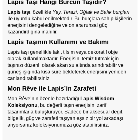
Lapis Taşı Hangi Burcun Taşıdır?
Lapis taşı
, özellikle
Yay, Terazi, Oğlak ve Balık burçları
ile uyumlu kabul edilmektedir. Bu burçlara sahip kişilerin
enerjisini dengelediğine ve onlara ruhsal güç
kazandırdığına inanılır.
Lapis Taşının Kullanımı ve Bakımı
Lapis taşı genellikle takı, tılsım veya dekoratif obje
olarak kullanılmaktadır. Enerjisini temiz tutmak için
taşınızı düzenli olarak akan su altında arındırabilir ve
güneş ışığında kısa süre bekleterek enerjisini yeniden
canlandırabilirsiniz.
Mon Rêve ile Lapis’in Zarafeti
Mon Rêve’nin özenle hazırladığı
Lapis Wisdom
Koleksiyonu
, bu değerli taşın enerjisini zarif
tasarımlarla buluşturuyor. Sadece bir aksesuar değil;
bilgelik, güç ve zarafeti taşıyan eşsiz bir yol arkadaşı
arıyorsanız koleksiyonumuza göz atabilirsiniz.