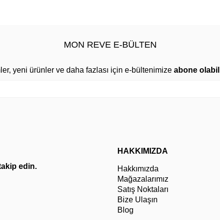
MON REVE E-BÜLTEN
mler, yeni ürünler ve daha fazlası için e-bültenimize
abone olabili
HAKKIMIZDA
 takip edin.
Hakkımızda
Mağazalarımız
Satış Noktaları
Bize Ulaşın
Blog