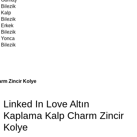
Bilezik
Kalp
Bilezik
Erkek
Bilezik
Yonca
Bilezik
arm Zincir Kolye
Linked In Love Altın
Kaplama Kalp Charm Zincir
Kolye