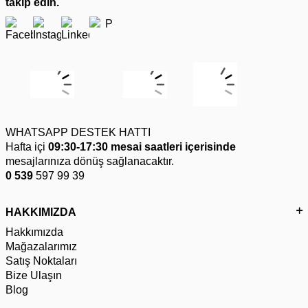
takip edin.
WHATSAPP DESTEK HATTI
Hafta içi
09:30-17:30 mesai saatleri içerisinde
mesajlarınıza dönüş sağlanacaktır.
0 539
597 99 39
HAKKIMIZDA
Hakkımızda
Mağazalarımız
Satış Noktaları
Bize Ulaşın
Blog