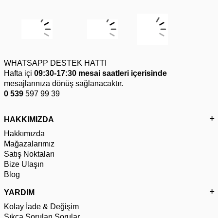
WHATSAPP DESTEK HATTI
Hafta içi
09:30-17:30 mesai saatleri içerisinde
mesajlarınıza dönüş sağlanacaktır.
0 539
597 99 39
HAKKIMIZDA
Hakkımızda
Mağazalarımız
Satış Noktaları
Bize Ulaşın
Blog
YARDIM
Kolay İade & Değişim
Sıkça Sorulan Sorular