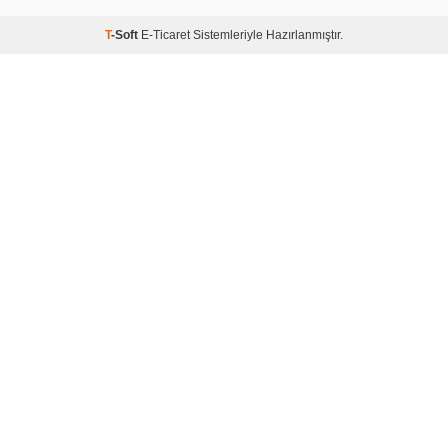
T
-Soft
E-Ticaret
Sistemleriyle Hazırlanmıştır.