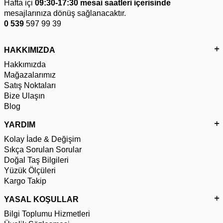
Hafta içi
09:30-17:30 mesai saatleri içerisinde
mesajlarınıza dönüş sağlanacaktır.
0 539
597 99 39
HAKKIMIZDA
Hakkımızda
Mağazalarımız
Satış Noktaları
Bize Ulaşın
Blog
YARDIM
Kolay İade & Değişim
Sıkça Sorulan Sorular
Doğal Taş Bilgileri
Yüzük Ölçüleri
Kargo Takip
YASAL KOŞULLAR
Bilgi Toplumu Hizmetleri