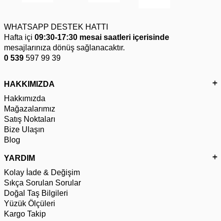
WHATSAPP DESTEK HATTI
Hafta içi
09:30-17:30 mesai saatleri içerisinde
mesajlarınıza dönüş sağlanacaktır.
0 539
597 99 39
HAKKIMIZDA
Hakkımızda
Mağazalarımız
Satış Noktaları
Bize Ulaşın
Blog
YARDIM
Kolay İade & Değişim
Sıkça Sorulan Sorular
Doğal Taş Bilgileri
Yüzük Ölçüleri
Kargo Takip