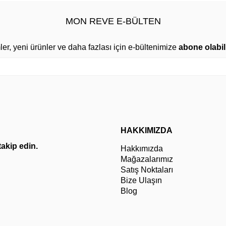
MON REVE E-BÜLTEN
mler, yeni ürünler ve daha fazlası için e-bültenimize
abone olabili
HAKKIMIZDA
 takip edin.
Hakkımızda
Mağazalarımız
Satış Noktaları
Bize Ulaşın
Blog