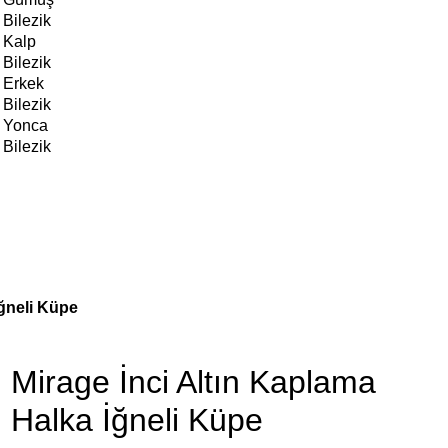
Bilezik
Kalp
Bilezik
Erkek
Bilezik
Yonca
Bilezik
İğneli Küpe
Mirage İnci Altın Kaplama
Halka İğneli Küpe