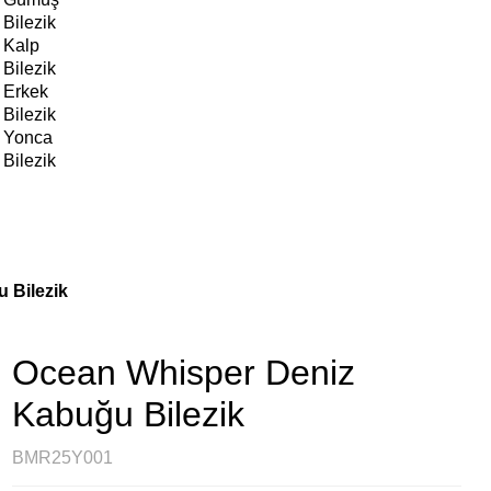
Bilezik
Kalp
Bilezik
Erkek
Bilezik
Yonca
Bilezik
 Bilezik
Ocean Whisper Deniz
Kabuğu Bilezik
BMR25Y001