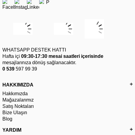
WHATSAPP DESTEK HATTI
Hafta içi
09:30-17:30 mesai saatleri içerisinde
mesajlarınıza dönüş sağlanacaktır.
0 539
597 99 39
HAKKIMIZDA
Hakkımızda
Mağazalarımız
Satış Noktaları
Bize Ulaşın
Blog
YARDIM