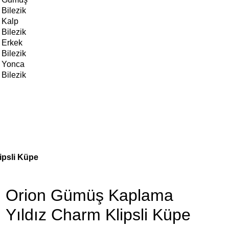
Bilezik
Kalp
Bilezik
Erkek
Bilezik
Yonca
Bilezik
ipsli Küpe
Orion Gümüş Kaplama
Yıldız Charm Klipsli Küpe