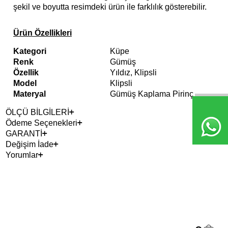
şekil ve boyutta resimdeki ürün ile farklılık gösterebilir.
Ürün Özellikleri
Kategori
Küpe
Renk
Gümüş
Özellik
Yıldız, Klipsli
Model
Klipsli
Materyal
Gümüş Kaplama Pirinç
ÖLÇÜ BİLGİLERİ
Ödeme Seçenekleri
GARANTİ
Değişim İade
Yorumlar