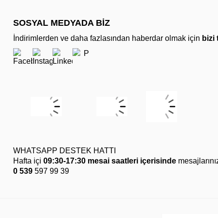
SOSYAL MEDYADA BİZ
İndirimlerden ve daha fazlasından haberdar olmak için
bizi
WHATSAPP DESTEK HATTI
Hafta içi
09:30-17:30 mesai saatleri içerisinde
mesajlarını
0 539
597 99 39