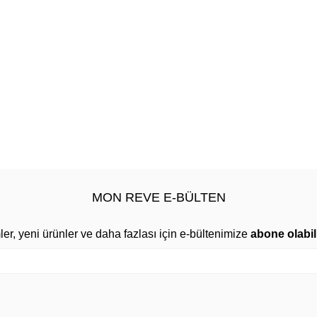
MON REVE E-BÜLTEN
mler, yeni ürünler ve daha fazlası için e-bültenimize
abone olabili