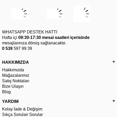
WHATSAPP DESTEK HATTI
Hafta içi
09:30-17:30 mesai saatleri içerisinde
mesajlarınıza dönüş sağlanacaktır.
0 539
597 99 39
HAKKIMIZDA
Hakkımızda
Mağazalarımız
Satış Noktaları
Bize Ulaşın
Blog
YARDIM
Kolay İade & Değişim
Sıkça Sorulan Sorular