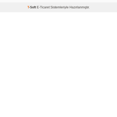
T
-Soft
E-Ticaret
Sistemleriyle Hazırlanmıştır.