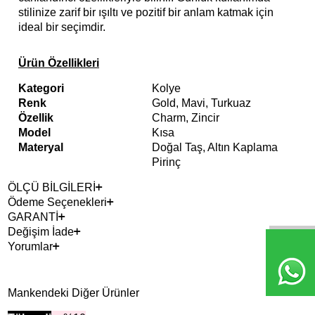
stilinize zarif bir ışıltı ve pozitif bir anlam katmak için
ideal bir seçimdir.
Ürün Özellikleri
Kategori
Kolye
Renk
Gold, Mavi, Turkuaz
Özellik
Charm, Zincir
Model
Kısa
Materyal
Doğal Taş, Altın Kaplama
Pirinç
ÖLÇÜ BİLGİLERİ
Ödeme Seçenekleri
GARANTİ
Değişim İade
Yorumlar
Mankendeki Diğer Ürünler