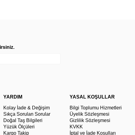
rsiniz.
YARDIM
YASAL KOŞULLAR
Kolay İade & Değişim
Bilgi Toplumu Hizmetleri
Sıkça Sorulan Sorular
Üyelik Sözleşmesi
Doğal Taş Bilgileri
Gizlilik Sözleşmesi
Yüzük Ölçüleri
KVKK
Kargo Takip
İptal ve İade Koşulları