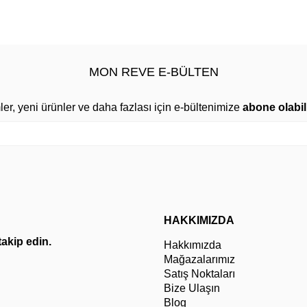
MON REVE E-BÜLTEN
mler, yeni ürünler ve daha fazlası için e-bültenimize
abone olabili
HAKKIMIZDA
 takip edin.
Hakkımızda
Mağazalarımız
Satış Noktaları
Bize Ulaşın
Blog