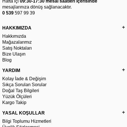
Hafta içi
09:30-17:30 mesai saatleri içerisinde
mesajlarınıza dönüş sağlanacaktır.
0 539
597 99 39
HAKKIMIZDA
Hakkımızda
Mağazalarımız
Satış Noktaları
Bize Ulaşın
Blog
YARDIM
Kolay İade & Değişim
Sıkça Sorulan Sorular
Doğal Taş Bilgileri
Yüzük Ölçüleri
Kargo Takip
YASAL KOŞULLAR
Bilgi Toplumu Hizmetleri