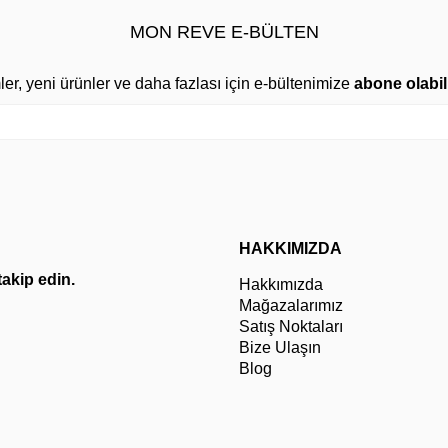
MON REVE E-BÜLTEN
mler, yeni ürünler ve daha fazlası için e-bültenimize
abone olabili
HAKKIMIZDA
 takip edin.
Hakkımızda
Mağazalarımız
Satış Noktaları
Bize Ulaşın
Blog