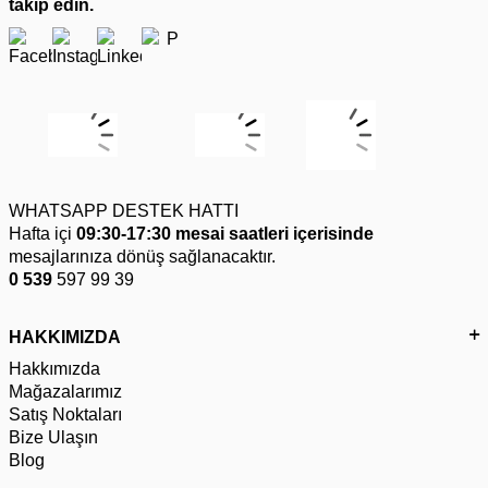
takip edin.
WHATSAPP DESTEK HATTI
Hafta içi
09:30-17:30 mesai saatleri içerisinde
mesajlarınıza dönüş sağlanacaktır.
0 539
597 99 39
HAKKIMIZDA
Hakkımızda
Mağazalarımız
Satış Noktaları
Bize Ulaşın
Blog