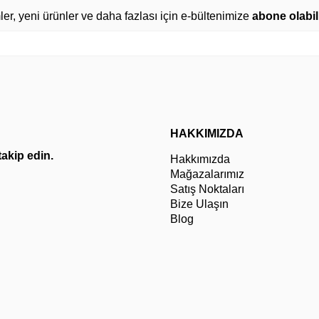
mler, yeni ürünler ve daha fazlası için e-bültenimize
abone olabili
HAKKIMIZDA
 takip edin.
Hakkımızda
Mağazalarımız
Satış Noktaları
Bize Ulaşın
Blog