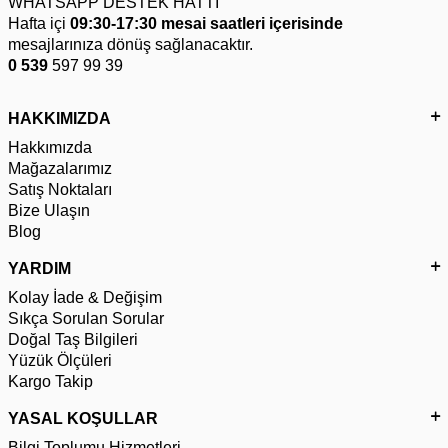
WHATSAPP DESTEK HATTI
Hafta içi
09:30-17:30 mesai saatleri içerisinde
mesajlarınıza dönüş sağlanacaktır.
0 539
597 99 39
HAKKIMIZDA
Hakkımızda
Mağazalarımız
Satış Noktaları
Bize Ulaşın
Blog
YARDIM
Kolay İade & Değişim
Sıkça Sorulan Sorular
Doğal Taş Bilgileri
Yüzük Ölçüleri
Kargo Takip
YASAL KOŞULLAR
Bilgi Toplumu Hizmetleri