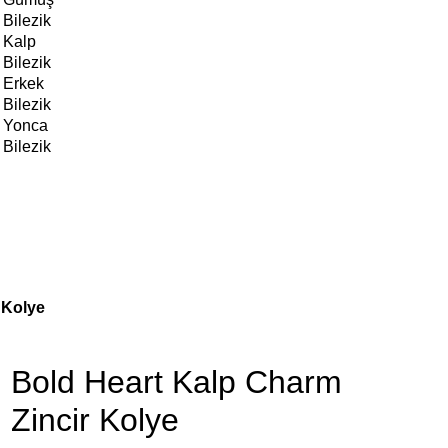
Bilezik
Kalp
Bilezik
Erkek
Bilezik
Yonca
Bilezik
 Kolye
Bold Heart Kalp Charm
Zincir Kolye