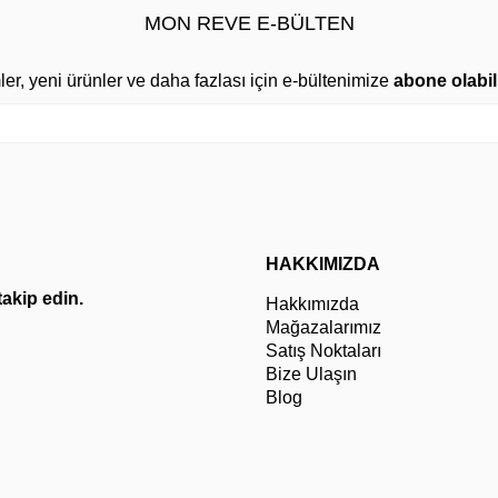
MON REVE E-BÜLTEN
mler, yeni ürünler ve daha fazlası için e-bültenimize
abone olabili
HAKKIMIZDA
 takip edin.
Hakkımızda
Mağazalarımız
Satış Noktaları
Bize Ulaşın
Blog