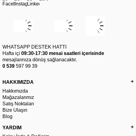
WHATSAPP DESTEK HATTI
Hafta içi
09:30-17:30 mesai saatleri içerisinde
mesajlarınıza dönüş sağlanacaktır.
0 539
597 99 39
HAKKIMIZDA
Hakkımızda
Mağazalarımız
Satış Noktaları
Bize Ulaşın
Blog
YARDIM