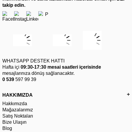
takip edin.
WHATSAPP DESTEK HATTI
Hafta içi
09:30-17:30 mesai saatleri içerisinde
mesajlarınıza dönüş sağlanacaktır.
0 539
597 99 39
HAKKIMIZDA
Hakkımızda
Mağazalarımız
Satış Noktaları
Bize Ulaşın
Blog