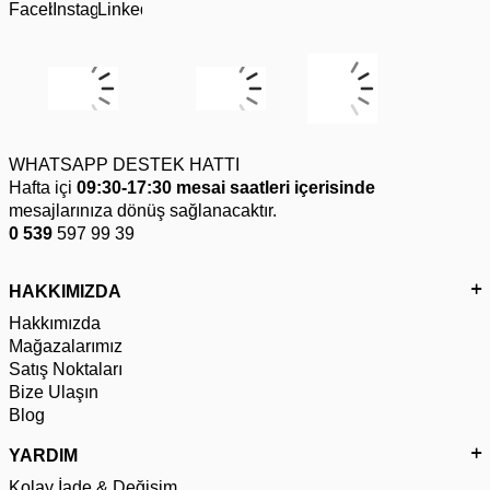
WHATSAPP DESTEK HATTI
Hafta içi
09:30-17:30 mesai saatleri içerisinde
mesajlarınıza dönüş sağlanacaktır.
0 539
597 99 39
HAKKIMIZDA
Hakkımızda
Mağazalarımız
Satış Noktaları
Bize Ulaşın
Blog
YARDIM
Kolay İade & Değişim