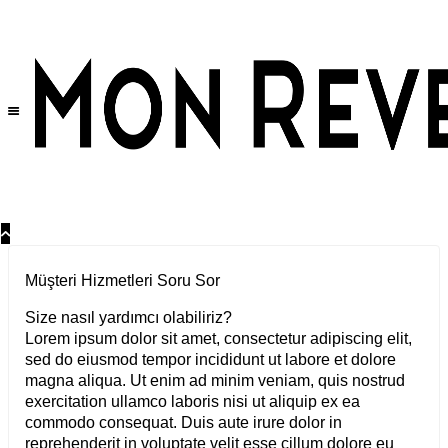
Müşteri Hizmetleri Soru Sor
Size nasıl yardımcı olabiliriz?
Lorem ipsum dolor sit amet, consectetur adipiscing elit,
sed do eiusmod tempor incididunt ut labore et dolore
magna aliqua. Ut enim ad minim veniam, quis nostrud
exercitation ullamco laboris nisi ut aliquip ex ea
commodo consequat. Duis aute irure dolor in
reprehenderit in voluptate velit esse cillum dolore eu