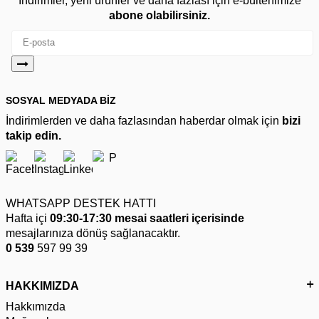
İndirimler, yeni ürünler ve daha fazlası için e-bültenimize
abone olabilirsiniz.
SOSYAL MEDYADA BİZ
İndirimlerden ve daha fazlasından haberdar olmak için
bizi
takip edin.
WHATSAPP DESTEK HATTI
Hafta içi
09:30-17:30 mesai saatleri içerisinde
mesajlarınıza dönüş sağlanacaktır.
0 539
597 99 39
HAKKIMIZDA
Hakkımızda