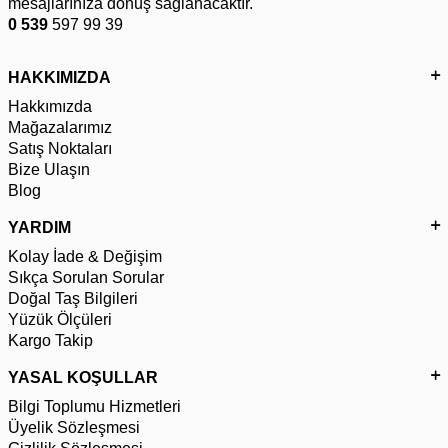
mesajlarınıza dönüş sağlanacaktır.
0 539
597 99 39
HAKKIMIZDA
Hakkımızda
Mağazalarımız
Satış Noktaları
Bize Ulaşın
Blog
YARDIM
Kolay İade & Değişim
Sıkça Sorulan Sorular
Doğal Taş Bilgileri
Yüzük Ölçüleri
Kargo Takip
YASAL KOŞULLAR
Bilgi Toplumu Hizmetleri
Üyelik Sözleşmesi