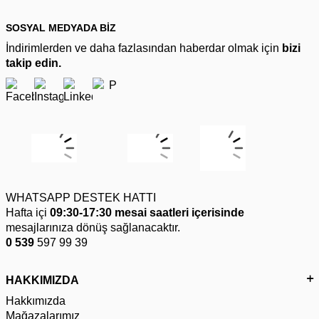
SOSYAL MEDYADA BİZ
İndirimlerden ve daha fazlasından haberdar olmak için
bizi
takip edin.
WHATSAPP DESTEK HATTI
Hafta içi
09:30-17:30 mesai saatleri içerisinde
mesajlarınıza dönüş sağlanacaktır.
0 539
597 99 39
HAKKIMIZDA
Hakkımızda
Mağazalarımız