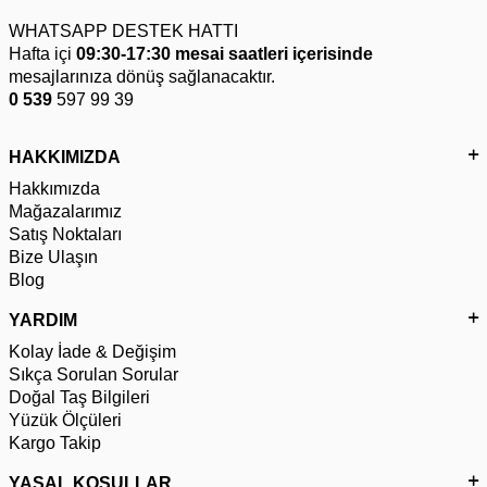
WHATSAPP DESTEK HATTI
Hafta içi
09:30-17:30 mesai saatleri içerisinde
mesajlarınıza dönüş sağlanacaktır.
0 539
597 99 39
HAKKIMIZDA
Hakkımızda
Mağazalarımız
Satış Noktaları
Bize Ulaşın
Blog
YARDIM
Kolay İade & Değişim
Sıkça Sorulan Sorular
Doğal Taş Bilgileri
Yüzük Ölçüleri
Kargo Takip
YASAL KOŞULLAR