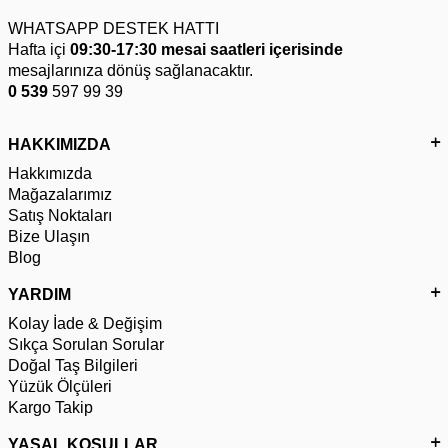
WHATSAPP DESTEK HATTI
Hafta içi
09:30-17:30 mesai saatleri içerisinde
mesajlarınıza dönüş sağlanacaktır.
0 539
597 99 39
HAKKIMIZDA
Hakkımızda
Mağazalarımız
Satış Noktaları
Bize Ulaşın
Blog
YARDIM
Kolay İade & Değişim
Sıkça Sorulan Sorular
Doğal Taş Bilgileri
Yüzük Ölçüleri
Kargo Takip
YASAL KOŞULLAR